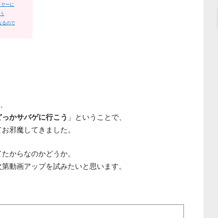
イヤーに
使う
になるので
果、
どっかサバゲに行こう
」ということで、
てお邪魔してきました。
てたからなのかどうか。
次第動画アップを試みたいと思います。