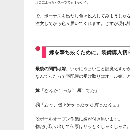
場合によっちゃスーツでもオッケイ。
で、ボーナスも出たし色々投入してみようじゃ
注文してから色々届いてくれます。さすが現代
嫁を撃ち抜くために。装備購入切
最後の関門は嫁
。いかにうまいこと誤魔化すか
なんてったって宅配便の受け取りはオール嫁。
嫁
「
なんかいっぱい届いてた
」
我
「
おう、色々安かったから買ったんよ
」
段ボールオープン作業に嫁が付き添います。
物だけ取り出して伝票はサッとくしゃくしゃに