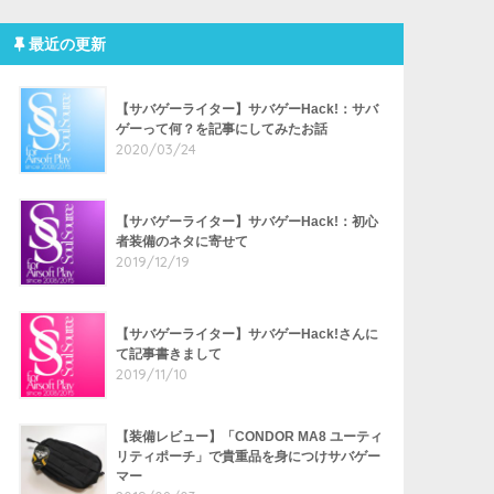
最近の更新
【サバゲーライター】サバゲーHack!：サバ
ゲーって何？を記事にしてみたお話
2020/03/24
【サバゲーライター】サバゲーHack!：初心
者装備のネタに寄せて
2019/12/19
【サバゲーライター】サバゲーHack!さんに
て記事書きまして
2019/11/10
【装備レビュー】「CONDOR MA8 ユーティ
リティポーチ」で貴重品を身につけサバゲー
マー