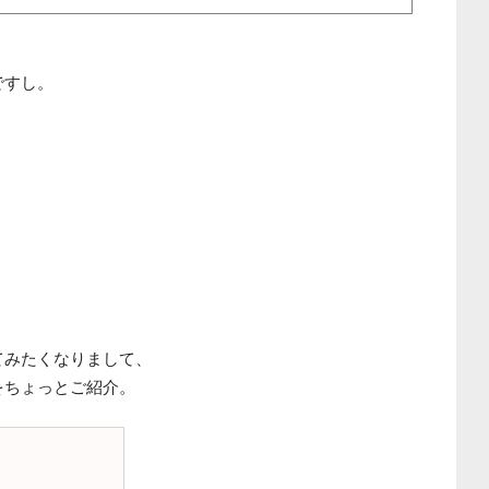
、
ですし。
てみたくなりまして、
をちょっとご紹介。