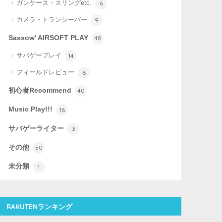
ガンケース・スリングetc.
6
カメラ・トランシーバー
9
Sassow' AIRSOFT PLAY
48
サバゲープレイ
14
フィールドレビュー
6
初心者Recommend
40
Music Play!!!
16
サバゲーライター
3
その他
50
未分類
1
RAKUTENランキング