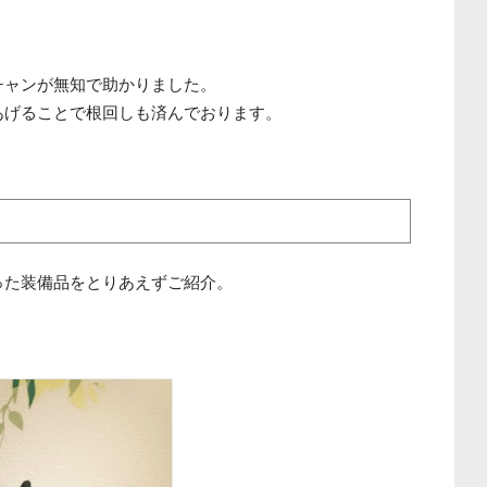
チャンが無知で助かりました。
あげることで根回しも済んでおります。
った装備品をとりあえずご紹介。