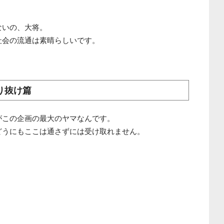
ないの、大将。
社会の流通は素晴らしいです。
り抜け篇
がこの企画の最大のヤマなんです。
どうにもここは通さずには受け取れません。
。